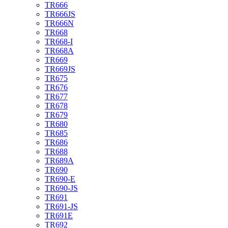
TR666
TR666JS
TR666N
TR668
TR668-I
TR668A
TR669
TR669JS
TR675
TR676
TR677
TR678
TR679
TR680
TR685
TR686
TR688
TR689A
TR690
TR690-E
TR690-JS
TR691
TR691-JS
TR691E
TR692