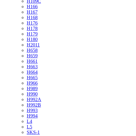
H109C
H166
H167
H168
H176
H178
H179
H180
H2011
H658
H659
H661
H663
H664
H665
H966
H989
H990
H992A
H992B
H993
H994
L4
L5
SKS-1